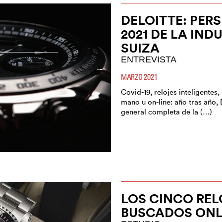
DELOITTE: PER
2021 DE LA IND
SUIZA
ENTREVISTA
MARZO 2021
Covid-19, relojes inteligentes
mano u on-line: año tras año,
general completa de la (…)
LOS CINCO REL
BUSCADOS ONL