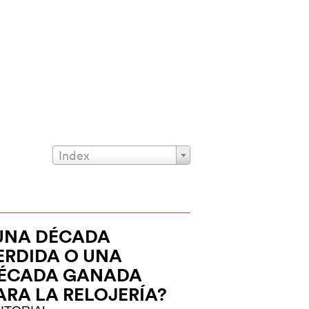
Index
UNA DÉCADA
ERDIDA O UNA
ÉCADA GANADA
ARA LA RELOJERÍA?