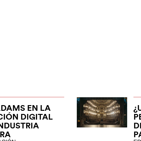
ADAMS EN LA
¿
IÓN DIGITAL
P
INDUSTRIA
D
ERA
P