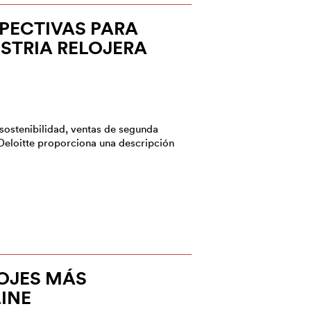
SPECTIVAS PARA
USTRIA RELOJERA
, sostenibilidad, ventas de segunda
 Deloitte proporciona una descripción
OJES MÁS
INE