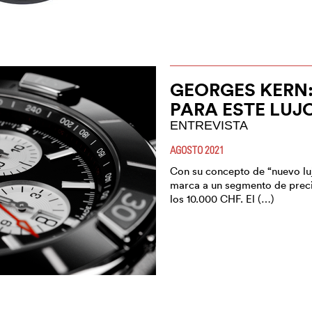
GEORGES KERN:
PARA ESTE LUJ
ENTREVISTA
AGOSTO 2021
Con su concepto de “nuevo lujo”
marca a un segmento de preci
los 10.000 CHF. El (…)