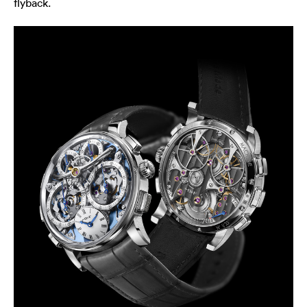
flyback.