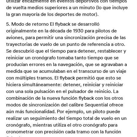
utilizar eficazmente en eventos deportivos con tiempos
de vuelta medios superiores a un minuto (lo que incluye
la gran mayoría de los deportes de motor).
5. Modo de retorno El flyback se desarrolló
originalmente en la década de 1930 para pilotos de
aviones, para permitir una sincronización precisa de las
trayectorias de vuelo de un punto de referencia a otro.
Se descubrió que el tiempo para detener, restablecer y
reiniciar un cronógrafo tomaba tanto tiempo que se
producían errores en la navegación, que se agravaban a
medida que se acumulaban en el transcurso de un viaje
con múltiples tramos. El flyback permitió que esto se
hiciera simultáneamente: detener, reiniciar y reiniciar
con una sola pulsación en el pulsador de reinicio. La
combinación de la nueva función flyback con los otros
modos de sincronización del calibre Sequential ofrece
aún más funcionalidad. Por ejemplo, un piloto puede
realizar un seguimiento del tiempo total de vuelo en un
cronógrafo, mientras utiliza el otro cronógrafo para
cronometrar con precisión cada tramo con la función