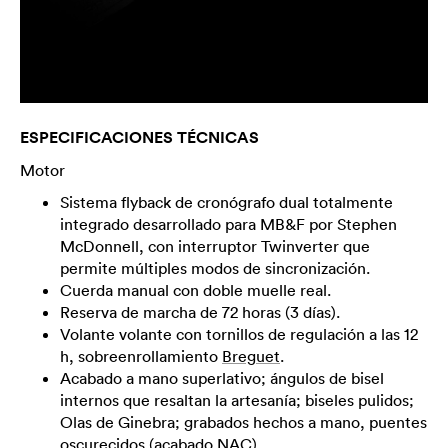
ESPECIFICACIONES TÉCNICAS
Motor
Sistema flyback de cronógrafo dual totalmente
integrado desarrollado para MB&F por Stephen
McDonnell, con interruptor Twinverter que
permite múltiples modos de sincronización.
Cuerda manual con doble muelle real.
Reserva de marcha de 72 horas (3 días).
Volante volante con tornillos de regulación a las 12
h, sobreenrollamiento
Breguet
.
Acabado a mano superlativo; ángulos de bisel
internos que resaltan la artesanía; biseles pulidos;
Olas de Ginebra; grabados hechos a mano, puentes
oscurecidos (acabado NAC).