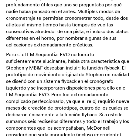
profundamente útiles que uno se preguntaba por qué
nadie había pensado en él antes. Múltiples modos de
cronometraje te permitían cronometrar todo, desde dos
atletas al mismo tiempo hasta tiempos de vueltas
consecutivas alrededor de una pista, e incluso dos platos
diferentes en el horno, por nombrar algunas de sus
aplicaciones extremadamente prácticas.
Pero si el LM Sequential EVO no fuera lo
suficientemente alucinante, había otra característica que
Stephen y MB&F deseaban incluir: la función flyback. El
prototipo de movimiento original de Stephen en realidad
se diseñó con un sistema flyback en el cronógrafo
izquierdo y se incorporaron disposiciones para ello en el
LM Sequential EVO. Pero fue extremadamente
complicado perfeccionarlo, ya que el reloj requirió nueve
meses de creación de prototipos, cuatro de los cuales se
dedicaron únicamente a la función flyback. Si a esto le
sumamos seis rediseños diferentes y todo el trabajo y los
componentes que los acompañaban, McDonnell
consideró que sería imprudente (incluso imprudente)