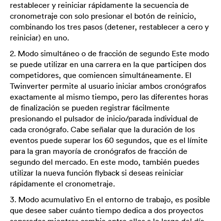
restablecer y reiniciar rápidamente la secuencia de
cronometraje con solo presionar el botón de reinicio,
combinando los tres pasos (detener, restablecer a cero y
reiniciar) en uno.
2. Modo simultáneo o de fracción de segundo Este modo
se puede utilizar en una carrera en la que participen dos
competidores, que comiencen simultáneamente. El
Twinverter permite al usuario iniciar ambos cronógrafos
exactamente al mismo tiempo, pero las diferentes horas
de finalización se pueden registrar fácilmente
presionando el pulsador de inicio/parada individual de
cada cronógrafo. Cabe señalar que la duración de los
eventos puede superar los 60 segundos, que es el límite
para la gran mayoría de cronógrafos de fracción de
segundo del mercado. En este modo, también puedes
utilizar la nueva función flyback si deseas reiniciar
rápidamente el cronometraje.
3. Modo acumulativo En el entorno de trabajo, es posible
que desee saber cuánto tiempo dedica a dos proyectos
separados mientras cambia entre ellos a lo largo del día.