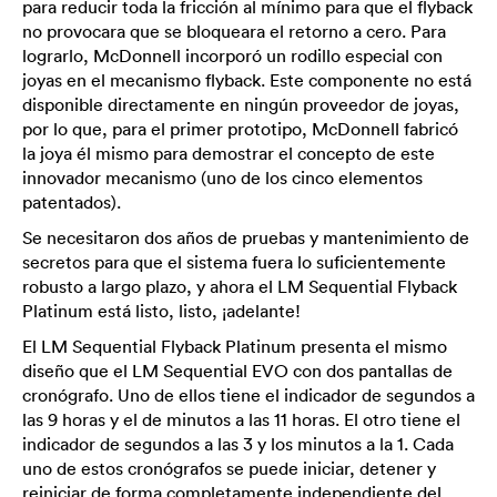
para reducir toda la fricción al mínimo para que el flyback
no provocara que se bloqueara el retorno a cero. Para
lograrlo, McDonnell incorporó un rodillo especial con
joyas en el mecanismo flyback. Este componente no está
disponible directamente en ningún proveedor de joyas,
por lo que, para el primer prototipo, McDonnell fabricó
la joya él mismo para demostrar el concepto de este
innovador mecanismo (uno de los cinco elementos
patentados).
Se necesitaron dos años de pruebas y mantenimiento de
secretos para que el sistema fuera lo suficientemente
robusto a largo plazo, y ahora el LM Sequential Flyback
Platinum está listo, listo, ¡adelante!
El LM Sequential Flyback Platinum presenta el mismo
diseño que el LM Sequential EVO con dos pantallas de
cronógrafo. Uno de ellos tiene el indicador de segundos a
las 9 horas y el de minutos a las 11 horas. El otro tiene el
indicador de segundos a las 3 y los minutos a la 1. Cada
uno de estos cronógrafos se puede iniciar, detener y
reiniciar de forma completamente independiente del