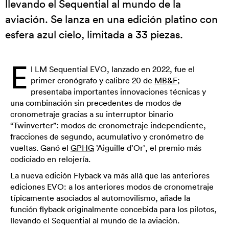
llevando el Sequential al mundo de la
aviación. Se lanza en una edición platino con
esfera azul cielo, limitada a 33 piezas.
E
l LM Sequential EVO, lanzado en 2022, fue el
primer cronógrafo y calibre 20 de
MB&F
;
presentaba importantes innovaciones técnicas y
una combinación sin precedentes de modos de
cronometraje gracias a su interruptor binario
“Twinverter”: modos de cronometraje independiente,
fracciones de segundo, acumulativo y cronómetro de
vueltas. Ganó el
GPHG
’Aiguille d’Or’, el premio más
codiciado en relojería.
La nueva edición Flyback va más allá que las anteriores
ediciones EVO: a los anteriores modos de cronometraje
típicamente asociados al automovilismo, añade la
función flyback originalmente concebida para los pilotos,
llevando el Sequential al mundo de la aviación.