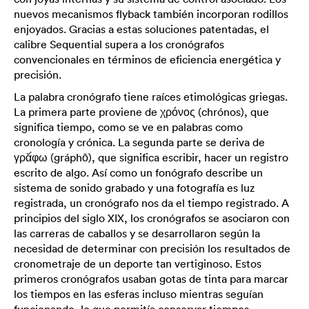
nuevos mecanismos flyback también incorporan rodillos
enjoyados. Gracias a estas soluciones patentadas, el
calibre Sequential supera a los cronógrafos
convencionales en términos de eficiencia energética y
precisión.
La palabra cronógrafo tiene raíces etimológicas griegas.
La primera parte proviene de χρόνος (chrónos), que
significa tiempo, como se ve en palabras como
cronología y crónica. La segunda parte se deriva de
γρᾰ́φω (gráphō), que significa escribir, hacer un registro
escrito de algo. Así como un fonógrafo describe un
sistema de sonido grabado y una fotografía es luz
registrada, un cronógrafo nos da el tiempo registrado. A
principios del siglo XIX, los cronógrafos se asociaron con
las carreras de caballos y se desarrollaron según la
necesidad de determinar con precisión los resultados de
cronometraje de un deporte tan vertiginoso. Estos
primeros cronógrafos usaban gotas de tinta para marcar
los tiempos en las esferas incluso mientras seguían
funcionando, lo que permitía conservar tiempos