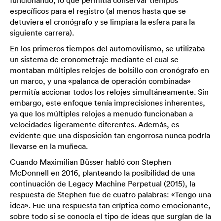
específicos para el registro (al menos hasta que se
detuviera el cronógrafo y se limpiara la esfera para la
siguiente carrera).
En los primeros tiempos del automovilismo, se utilizaba
un sistema de cronometraje mediante el cual se
montaban múltiples relojes de bolsillo con cronógrafo en
un marco, y una «palanca de operación combinada»
permitía accionar todos los relojes simultáneamente. Sin
embargo, este enfoque tenía imprecisiones inherentes,
ya que los múltiples relojes a menudo funcionaban a
velocidades ligeramente diferentes. Además, es
evidente que una disposición tan engorrosa nunca podría
llevarse en la muñeca.
Cuando Maximilian Büsser habló con Stephen
McDonnell en 2016, planteando la posibilidad de una
continuación de Legacy Machine Perpetual (2015), la
respuesta de Stephen fue de cuatro palabras: «Tengo una
idea». Fue una respuesta tan críptica como emocionante,
sobre todo si se conocía el tipo de ideas que surgían de la