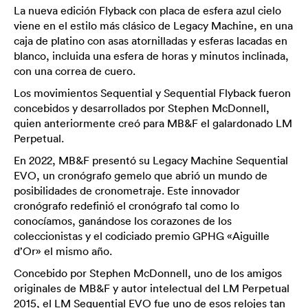
La nueva edición Flyback con placa de esfera azul cielo
viene en el estilo más clásico de Legacy Machine, en una
caja de platino con asas atornilladas y esferas lacadas en
blanco, incluida una esfera de horas y minutos inclinada,
con una correa de cuero.
Los movimientos Sequential y Sequential Flyback fueron
concebidos y desarrollados por Stephen McDonnell,
quien anteriormente creó para MB&F el galardonado LM
Perpetual.
En 2022, MB&F presentó su Legacy Machine Sequential
EVO, un cronógrafo gemelo que abrió un mundo de
posibilidades de cronometraje. Este innovador
cronógrafo redefinió el cronógrafo tal como lo
conocíamos, ganándose los corazones de los
coleccionistas y el codiciado premio GPHG «Aiguille
d’Or» el mismo año.
Concebido por Stephen McDonnell, uno de los amigos
originales de MB&F y autor intelectual del LM Perpetual
2015, el LM Sequential EVO fue uno de esos relojes tan