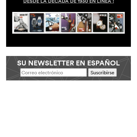
DESDE LA DÉCADA DE 1930 EN LÍNEA !
SU NEWSLETTER EN ESPAÑOL