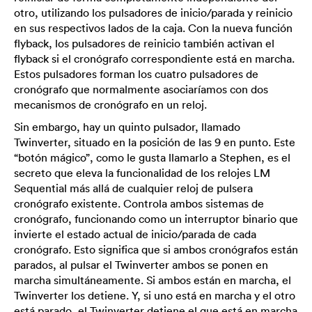
otro, utilizando los pulsadores de inicio/parada y reinicio
en sus respectivos lados de la caja. Con la nueva función
flyback, los pulsadores de reinicio también activan el
flyback si el cronógrafo correspondiente está en marcha.
Estos pulsadores forman los cuatro pulsadores de
cronógrafo que normalmente asociaríamos con dos
mecanismos de cronógrafo en un reloj.
Sin embargo, hay un quinto pulsador, llamado
Twinverter, situado en la posición de las 9 en punto. Este
“botón mágico”, como le gusta llamarlo a Stephen, es el
secreto que eleva la funcionalidad de los relojes LM
Sequential más allá de cualquier reloj de pulsera
cronógrafo existente. Controla ambos sistemas de
cronógrafo, funcionando como un interruptor binario que
invierte el estado actual de inicio/parada de cada
cronógrafo. Esto significa que si ambos cronógrafos están
parados, al pulsar el Twinverter ambos se ponen en
marcha simultáneamente. Si ambos están en marcha, el
Twinverter los detiene. Y, si uno está en marcha y el otro
está parado, el Twinverter detiene el que está en marcha