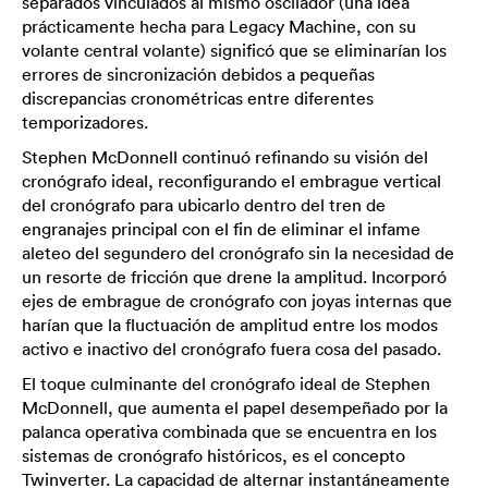
separados vinculados al mismo oscilador (una idea
prácticamente hecha para Legacy Machine, con su
volante central volante) significó que se eliminarían los
errores de sincronización debidos a pequeñas
discrepancias cronométricas entre diferentes
temporizadores.
Stephen McDonnell continuó refinando su visión del
cronógrafo ideal, reconfigurando el embrague vertical
del cronógrafo para ubicarlo dentro del tren de
engranajes principal con el fin de eliminar el infame
aleteo del segundero del cronógrafo sin la necesidad de
un resorte de fricción que drene la amplitud. Incorporó
ejes de embrague de cronógrafo con joyas internas que
harían que la fluctuación de amplitud entre los modos
activo e inactivo del cronógrafo fuera cosa del pasado.
El toque culminante del cronógrafo ideal de Stephen
McDonnell, que aumenta el papel desempeñado por la
palanca operativa combinada que se encuentra en los
sistemas de cronógrafo históricos, es el concepto
Twinverter. La capacidad de alternar instantáneamente