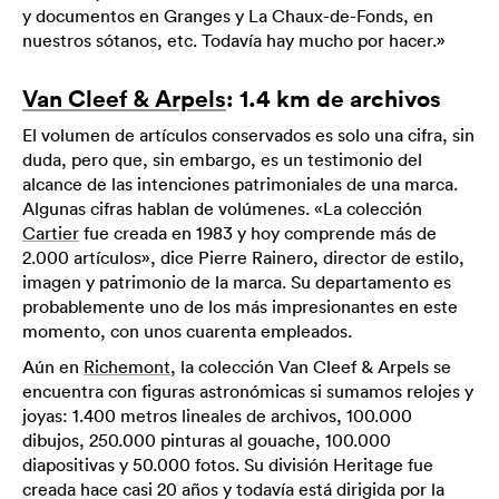
y documentos en Granges y La Chaux-de-Fonds, en
nuestros sótanos, etc. Todavía hay mucho por hacer.»
Van Cleef & Arpels
: 1.4 km de archivos
El volumen de artículos conservados es solo una cifra, sin
duda, pero que, sin embargo, es un testimonio del
alcance de las intenciones patrimoniales de una marca.
Algunas cifras hablan de volúmenes. «La colección
Cartier
fue creada en 1983 y hoy comprende más de
2.000 artículos», dice Pierre Rainero, director de estilo,
imagen y patrimonio de la marca. Su departamento es
probablemente uno de los más impresionantes en este
momento, con unos cuarenta empleados.
Aún en
Richemont
, la colección Van Cleef & Arpels se
encuentra con figuras astronómicas si sumamos relojes y
joyas: 1.400 metros lineales de archivos, 100.000
dibujos, 250.000 pinturas al gouache, 100.000
diapositivas y 50.000 fotos. Su división Heritage fue
creada hace casi 20 años y todavía está dirigida por la