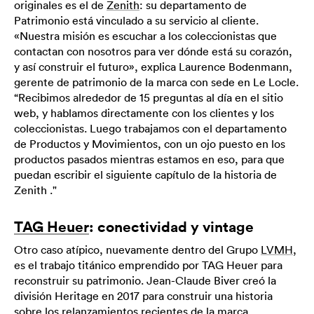
originales es el de
Zenith
: su departamento de
Patrimonio está vinculado a su servicio al cliente.
«Nuestra misión es escuchar a los coleccionistas que
contactan con nosotros para ver dónde está su corazón,
y así construir el futuro», explica Laurence Bodenmann,
gerente de patrimonio de la marca con sede en Le Locle.
“Recibimos alrededor de 15 preguntas al día en el sitio
web, y hablamos directamente con los clientes y los
coleccionistas. Luego trabajamos con el departamento
de Productos y Movimientos, con un ojo puesto en los
productos pasados ​​mientras estamos en eso, para que
puedan escribir el siguiente capítulo de la historia de
Zenith ."
TAG Heuer
: conectividad y vintage
Otro caso atípico, nuevamente dentro del Grupo
LVMH
,
es el trabajo titánico emprendido por TAG Heuer para
reconstruir su patrimonio. Jean-Claude Biver creó la
división Heritage en 2017 para construir una historia
sobre los relanzamientos recientes de la marca,