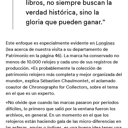
libros, no siempre buscan la
verdad histórica, sino la
gloria que pueden ganar."
Este enfoque es especialmente evidente en
Longines
(lea acerca de nuestra visita a su departamento de
Patrimonio en la página 46). La marca ha conservado no
menos de 10.000 relojes y cada uno de sus registros de
producción. «Es probablemente la colección de
patrimonio relojero más completa y mejor organizada del
mundo», explica Sébastien Chaulmontet, el aclamado
coautor de Chronographs for Collectors, sobre el tema
en el que es un experto.
«No olvide que cuando las marcas pasaron por períodos
difíciles, lo primero que salió por la ventana fueron los
archivos, en general. En un momento en el que los
relojeros están haciendo gala de las micro-diferencias en
las esferas, agujas o índices, es una buena idea tener una