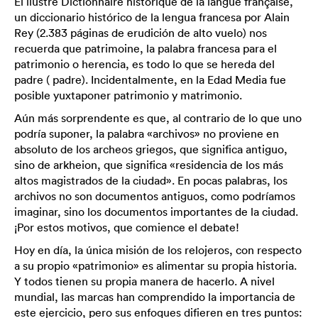
El ilustre Dictionnaire historique de la langue française,
un diccionario histórico de la lengua francesa por Alain
Rey (2.383 páginas de erudición de alto vuelo) nos
recuerda que patrimoine, la palabra francesa para el
patrimonio o herencia, es todo lo que se hereda del
padre ( padre). Incidentalmente, en la Edad Media fue
posible yuxtaponer patrimonio y matrimonio.
Aún más sorprendente es que, al contrario de lo que uno
podría suponer, la palabra «archivos» no proviene en
absoluto de los archeos griegos, que significa antiguo,
sino de arkheion, que significa «residencia de los más
altos magistrados de la ciudad». En pocas palabras, los
archivos no son documentos antiguos, como podríamos
imaginar, sino los documentos importantes de la ciudad.
¡Por estos motivos, que comience el debate!
Hoy en día, la única misión de los relojeros, con respecto
a su propio «patrimonio» es alimentar su propia historia.
Y todos tienen su propia manera de hacerlo. A nivel
mundial, las marcas han comprendido la importancia de
este ejercicio, pero sus enfoques difieren en tres puntos: