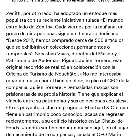
sonido y cine y arte contemporáneo en esta ’Maison des Fondateurs’.
Zenith, por otro lado, ha adoptado un enfoque más
populista con su reciente iniciativa titulada «El mundo
estrellado de Zenith». Cada viernes por la mañana, un
grupo de diez personas sigue un itinerario dedicado.
“Desde 2012, hemos comprado cerca de 500 artículos
que se exhibirán en colecciones permanentes o
temporales”. Sebastian Vivas, director del Museo y
Patrimonio de Audemars Piguet, Julien Tornare, este
original recorrido se realizó en colaboración con la
Oficina de Turismo de Neuchâtel. «No me interesaba
crear un museo por el bien de ello», explica el CEO de la
compañía, Julien Tornare. «Demasiadas marcas son
prisioneras de su propia historia. Tiene que explicar el
vínculo entre su patrimonio y sus colecciones actuales».
Otros proyectos están en progreso: Eberhard & Co, que
tiene un patrimonio poco conocido, acaba de regresar
recientemente. a su edificio histórico en La Chaux-de-
Fonds. «Tendría sentido crear un museo aquí, en el lugar
de nacimiento de la compañía», señala el CEO Mario