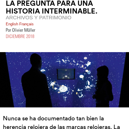
LA PREGUNTA PARA UNA
HISTORIA INTERMINABLE.
ARCHIVOS Y PATRIMONIO
English
Français
Por Olivier Müller
DICIEMBRE 2018
Nunca se ha documentado tan bien la
herencia relojera de las marcas relojeras. La