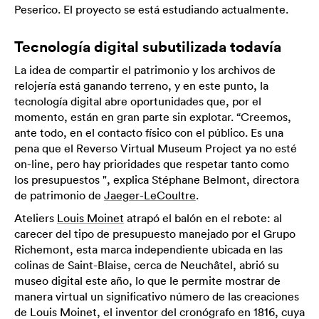
Peserico. El proyecto se está estudiando actualmente.
Tecnología digital subutilizada todavía
La idea de compartir el patrimonio y los archivos de
relojería está ganando terreno, y en este punto, la
tecnología digital abre oportunidades que, por el
momento, están en gran parte sin explotar. “Creemos,
ante todo, en el contacto físico con el público. Es una
pena que el Reverso Virtual Museum Project ya no esté
on-line, pero hay prioridades que respetar tanto como
los presupuestos ", explica Stéphane Belmont, directora
de patrimonio de
Jaeger-LeCoultre
.
Ateliers
Louis Moinet
atrapó el balón en el rebote: al
carecer del tipo de presupuesto manejado por el Grupo
Richemont, esta marca independiente ubicada en las
colinas de Saint-Blaise, cerca de Neuchâtel, abrió su
museo digital este año, lo que le permite mostrar de
manera virtual un significativo número de las creaciones
de Louis Moinet, el inventor del cronógrafo en 1816, cuya