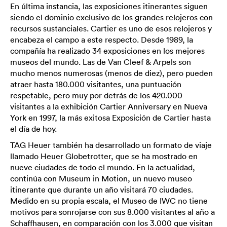
En última instancia, las exposiciones itinerantes siguen
siendo el dominio exclusivo de los grandes relojeros con
recursos sustanciales. Cartier es uno de esos relojeros y
encabeza el campo a este respecto. Desde 1989, la
compañía ha realizado 34 exposiciones en los mejores
museos del mundo. Las de Van Cleef & Arpels son
mucho menos numerosas (menos de diez), pero pueden
atraer hasta 180.000 visitantes, una puntuación
respetable, pero muy por detrás de los 420.000
visitantes a la exhibición Cartier Anniversary en Nueva
York en 1997, la más exitosa Exposición de Cartier hasta
el día de hoy.
TAG Heuer también ha desarrollado un formato de viaje
llamado Heuer Globetrotter, que se ha mostrado en
nueve ciudades de todo el mundo. En la actualidad,
continúa con Museum in Motion, un nuevo museo
itinerante que durante un año visitará 70 ciudades.
Medido en su propia escala, el Museo de IWC no tiene
motivos para sonrojarse con sus 8.000 visitantes al año a
Schaffhausen, en comparación con los 3.000 que visitan