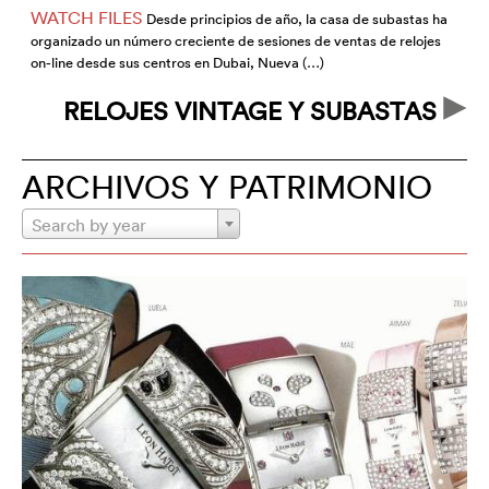
WATCH FILES
Desde principios de año, la casa de subastas ha
organizado un número creciente de sesiones de ventas de relojes
s
on-line desde sus centros en Dubai, Nueva (…)
e
RELOJES VINTAGE Y SUBASTAS
ARCHIVOS Y PATRIMONIO
Search by year