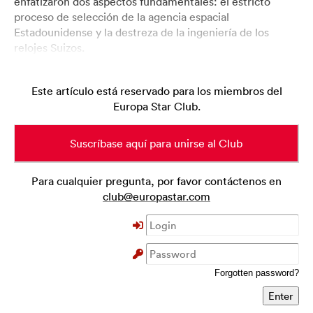
enfatizaron dos aspectos fundamentales: el estricto
proceso de selección de la agencia espacial
Estadounidense y la destreza de la ingeniería de los
relojes Suizos.