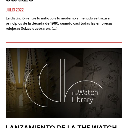
JULIO 2022
La distinción entre lo antiguo y lo moderno a menudo se traza a
principios de la década de 1980, cuando casi todas las empresas
relojeras Suizas quebraron. (…)
LANZAMIENTO DE LA THE WATCH