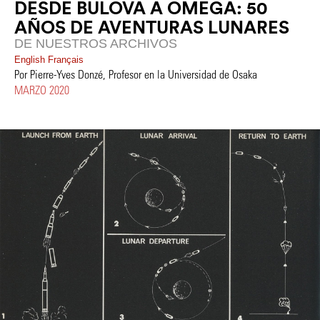
DESDE BULOVA A OMEGA: 50
AÑOS DE AVENTURAS LUNARES
DE NUESTROS ARCHIVOS
English
Français
Por Pierre-Yves Donzé, Profesor en la Universidad de Osaka
MARZO 2020