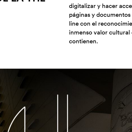
digitalizar y hacer acc
páginas y documentos d
line con el reconocim
inmenso valor cultural
contienen.