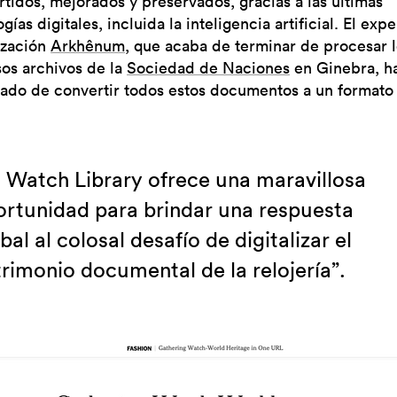
tidos, mejorados y preservados, gracias a las últimas
gías digitales, incluida la inteligencia artificial. El exp
lización
Arkhênum
, que acaba de terminar de procesar 
os archivos de la
Sociedad de Naciones
en Ginebra, ha
ado de convertir todos estos documentos a un formato
 Watch Library ofrece una maravillosa
ortunidad para brindar una respuesta
bal al colosal desafío de digitalizar el
rimonio documental de la relojería”.