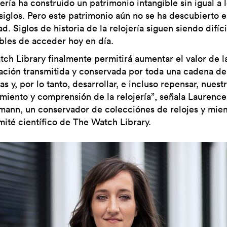
jería ha construido un patrimonio intangible sin igual a 
 siglos. Pero este patrimonio aún no se ha descubierto e
ad. Siglos de historia de la relojería siguen siendo difíci
bles de acceder hoy en día.
tch Library finalmente permitirá aumentar el valor de l
ación transmitida y conservada por toda una cadena de
s y, por lo tanto, desarrollar, e incluso repensar, nuest
miento y comprensión de la relojería”, señala Laurence
ann, un conservador de colecciónes de relojes y mie
mité científico de The Watch Library.