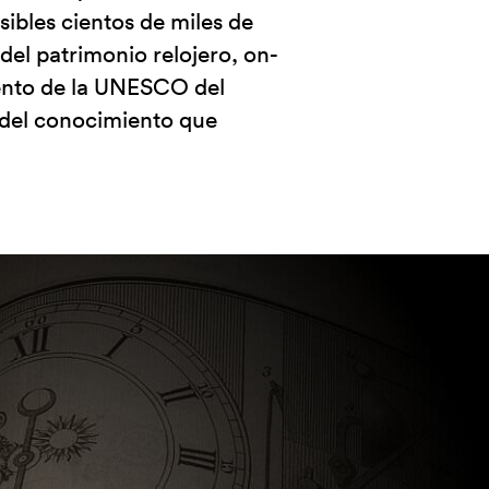
esibles cientos de miles de
el patrimonio relojero, on-
iento de la UNESCO del
 del conocimiento que