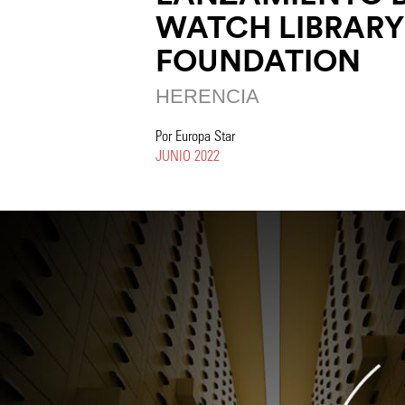
WATCH LIBRARY
FOUNDATION
HERENCIA
Por Europa Star
JUNIO 2022