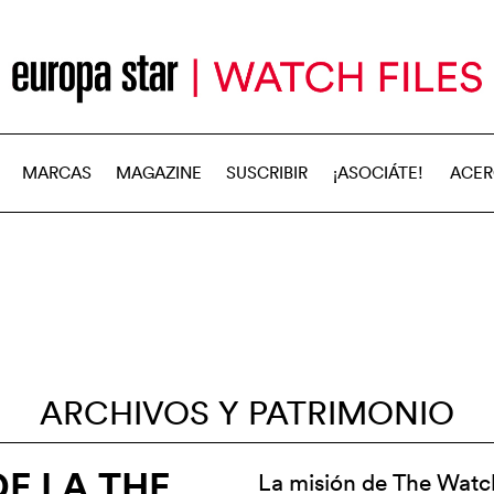
MARCAS
MAGAZINE
SUSCRIBIR
¡ASOCIÁTE!
ACER
ARCHIVOS Y PATRIMONIO
E LA THE
La misión de The Watc