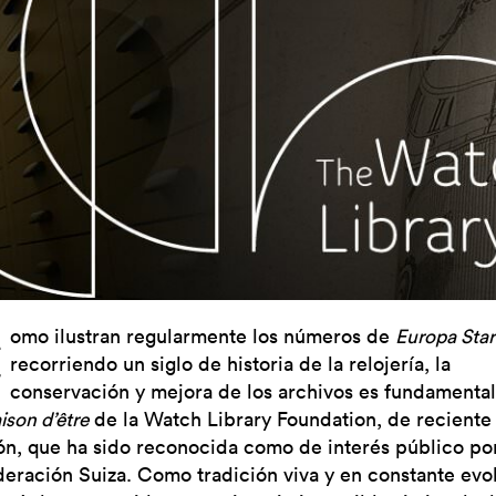
C
omo ilustran regularmente los números de
Europa Star
recorriendo un siglo de historia de la relojería, la
conservación y mejora de los archivos es fundamental
aison d’être
de la Watch Library Foundation, de reciente
ón, que ha sido reconocida como de interés público por
eración Suiza. Como tradición viva y en constante evo