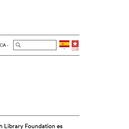
CA
h Library Foundation es