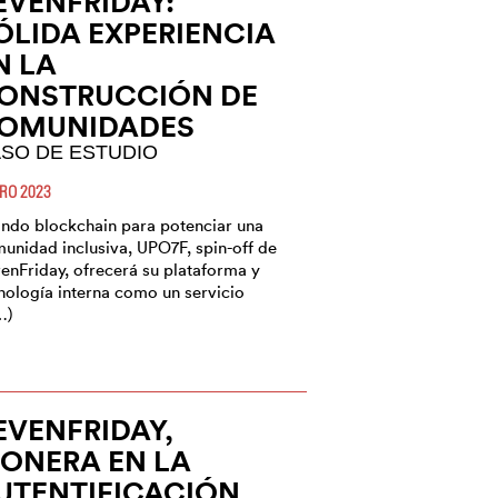
EVENFRIDAY:
ÓLIDA EXPERIENCIA
N LA
ONSTRUCCIÓN DE
OMUNIDADES
SO DE ESTUDIO
RO 2023
ndo blockchain para potenciar una
unidad inclusiva, UPO7F, spin-off de
enFriday, ofrecerá su plataforma y
nología interna como un servicio
…)
EVENFRIDAY,
IONERA EN LA
UTENTIFICACIÓN