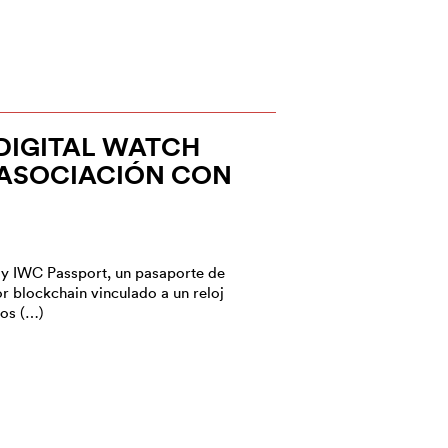
DIGITAL WATCH
 ASOCIACIÓN CON
y IWC Passport, un pasaporte de
r blockchain vinculado a un reloj
ios (…)