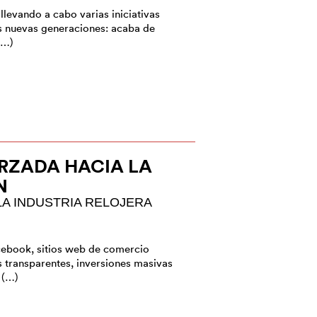
llevando a cabo varias iniciativas
as nuevas generaciones: acaba de
(…)
RZADA HACIA LA
N
LA INDUSTRIA RELOJERA
ebook, sitios web de comercio
s transparentes, inversiones masivas
 (…)