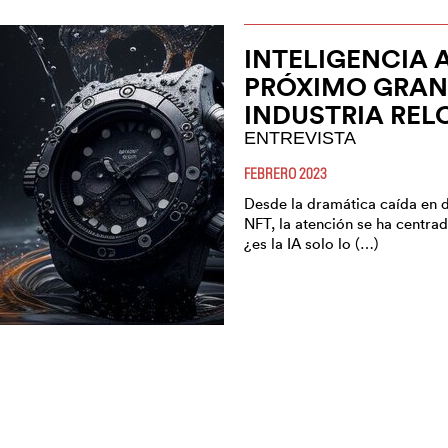
INTELIGENCIA A
PRÓXIMO GRAN
INDUSTRIA REL
ENTREVISTA
FEBRERO 2023
Desde la dramática caída en d
NFT, la atención se ha centrado
¿es la IA solo lo (…)