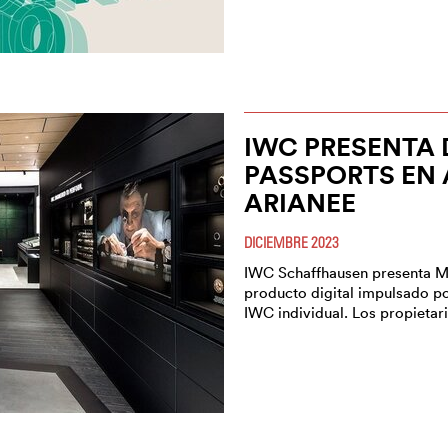
IWC PRESENTA 
PASSPORTS EN
ARIANEE
DICIEMBRE 2023
IWC Schaffhausen presenta M
producto digital impulsado po
IWC individual. Los propietar