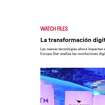
WATCH FILES
La transformación digita
Las nuevas tecnologías ahora impactan en
Europa Star analiza las revoluciones dig