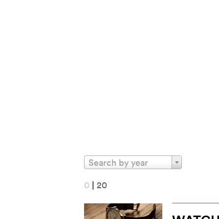
Search by year
0
|
20