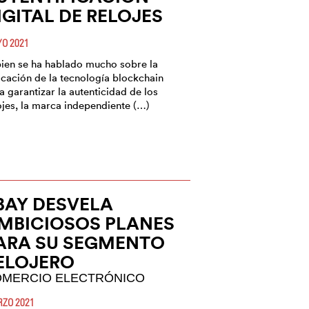
IGITAL DE RELOJES
O 2021
bien se ha hablado mucho sobre la
icación de la tecnología blockchain
a garantizar la autenticidad de los
ojes, la marca independiente (…)
BAY DESVELA
MBICIOSOS PLANES
ARA SU SEGMENTO
ELOJERO
MERCIO ELECTRÓNICO
ZO 2021