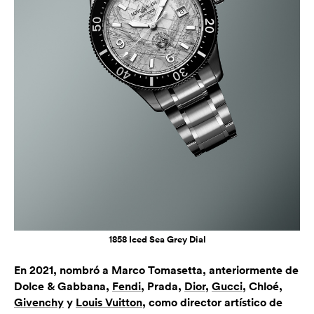
1858 Iced Sea Grey Dial
En 2021, nombró a Marco Tomasetta, anteriormente de
Dolce & Gabbana,
Fendi
, Prada,
Dior
,
Gucci
, Chloé,
Givenchy
y
Louis Vuitton
, como director artístico de