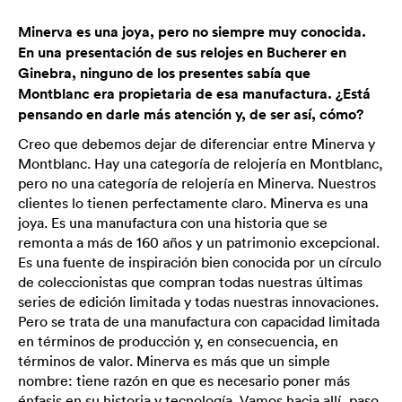
Minerva es una joya, pero no siempre muy conocida.
En una presentación de sus relojes en Bucherer en
Ginebra, ninguno de los presentes sabía que
Montblanc era propietaria de esa manufactura. ¿Está
pensando en darle más atención y, de ser así, cómo?
Creo que debemos dejar de diferenciar entre Minerva y
Montblanc. Hay una categoría de relojería en Montblanc,
pero no una categoría de relojería en Minerva. Nuestros
clientes lo tienen perfectamente claro. Minerva es una
joya. Es una manufactura con una historia que se
remonta a más de 160 años y un patrimonio excepcional.
Es una fuente de inspiración bien conocida por un círculo
de coleccionistas que compran todas nuestras últimas
series de edición limitada y todas nuestras innovaciones.
Pero se trata de una manufactura con capacidad limitada
en términos de producción y, en consecuencia, en
términos de valor. Minerva es más que un simple
nombre: tiene razón en que es necesario poner más
énfasis en su historia y tecnología. Vamos hacia allí, paso