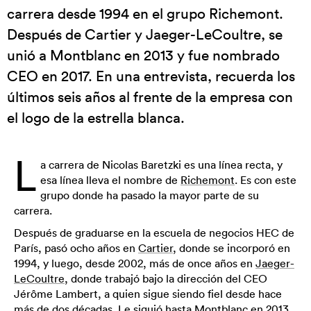
carrera desde 1994 en el grupo Richemont.
Después de Cartier y Jaeger-LeCoultre, se
unió a Montblanc en 2013 y fue nombrado
CEO en 2017. En una entrevista, recuerda los
últimos seis años al frente de la empresa con
el logo de la estrella blanca.
L
a carrera de Nicolas Baretzki es una línea recta, y
esa línea lleva el nombre de
Richemont
. Es con este
grupo donde ha pasado la mayor parte de su
carrera.
Después de graduarse en la escuela de negocios HEC de
París, pasó ocho años en
Cartier
, donde se incorporó en
1994, y luego, desde 2002, más de once años en
Jaeger-
LeCoultre
, donde trabajó bajo la dirección del CEO
Jérôme Lambert, a quien sigue siendo fiel desde hace
más de dos décadas. Le siguió hasta
Montblanc
en 2013